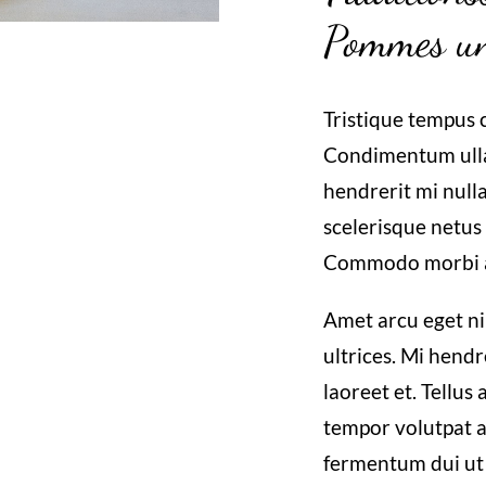
Pommes un
Tristique tempus
Condimentum ull
hendrerit mi nulla
scelerisque netus 
Commodo morbi 
Amet arcu eget ni
ultrices. Mi hendr
laoreet et. Tellus
tempor volutpat 
fermentum dui ut d