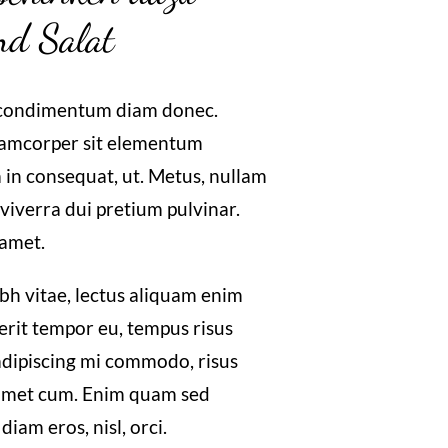
d Salat
 condimentum diam donec.
amcorper sit elementum
 in consequat, ut. Metus, nullam
viverra dui pretium pulvinar.
amet.
bh vitae, lectus aliquam enim
erit tempor eu, tempus risus
 adipiscing mi commodo, risus
amet cum. Enim quam sed
iam eros, nisl, orci.