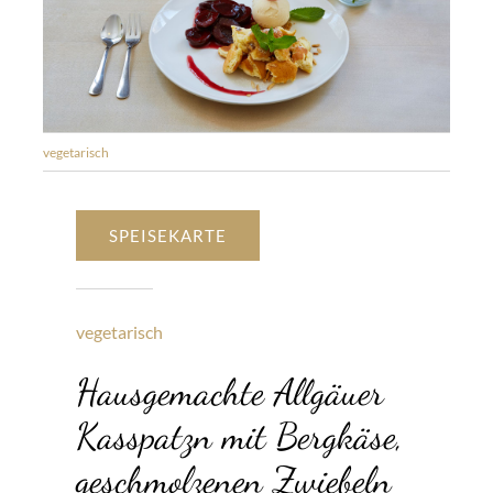
vegetarisch
SPEISEKARTE
vegetarisch
Hausgemachte Allgäuer
Kasspatzn mit Bergkäse,
geschmolzenen Zwiebeln