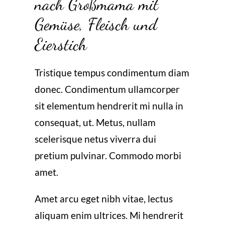
nach Großmama mit
Gemüse, Fleisch und
Eierstich
Tristique tempus condimentum diam
donec. Condimentum ullamcorper
sit elementum hendrerit mi nulla in
consequat, ut. Metus, nullam
scelerisque netus viverra dui
pretium pulvinar. Commodo morbi
amet.
Amet arcu eget nibh vitae, lectus
aliquam enim ultrices. Mi hendrerit