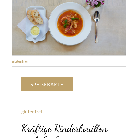
glutenfrei
SPEISEKARTE
glutenfrei
Kräftige Rinderbouillon