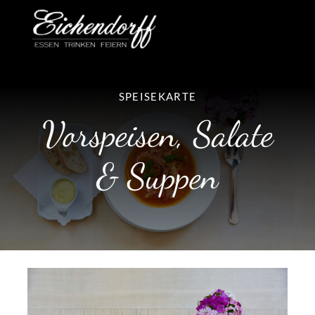
Zum
Inhalt
springen
SPEISEKARTE
Vorspeisen, Salate
& Suppen