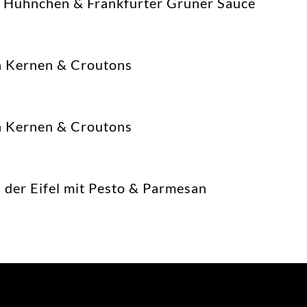
k Hühnchen & Frankfurter Grüner Sauce
en Kernen & Croutons
n Kernen & Croutons
 der Eifel mit Pesto & Parmesan