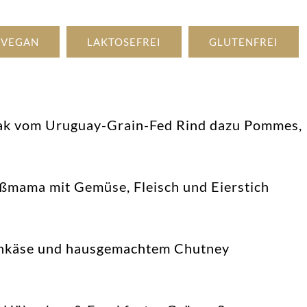
VEGAN
LAKTOSEFREI
GLUTENFREI
eak vom Uruguay-Grain-Fed Rind dazu Pommes,
oßmama mit Gemüse, Fleisch und Eierstich
genkäse und hausgemachtem Chutney