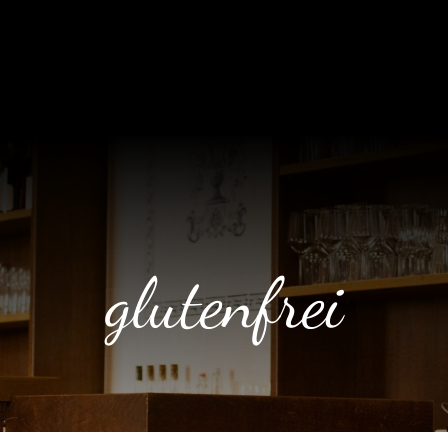
glutenfrei